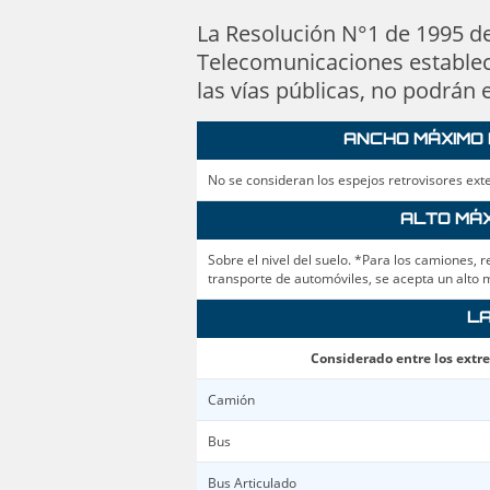
La Resolución N°1 de 1995 de
Telecomunicaciones establece
las vías públicas, no podrán
ANCHO MÁXIMO EX
No se consideran los espejos retrovisores exte
ALTO MÁXI
Sobre el nivel del suelo. *Para los camiones,
transporte de automóviles, se acepta un alto
LA
Considerado entre los extre
Camión
Bus
Bus Articulado